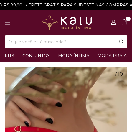
$ 99,90 ➝ FRETE GRÁTIS PARA SUDESTE NAS COMPRAS ACI
0
KITS
CONJUNTOS
MODA ÍNTIMA
MODA PRAIA
1
/
10