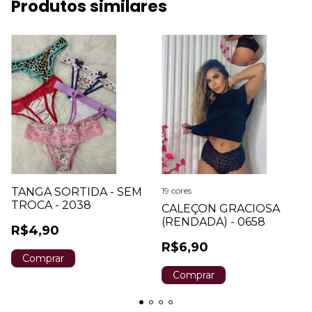
Produtos similares
TANGA SORTIDA - SEM
19 cores
TROCA - 2038
CALEÇON GRACIOSA
(RENDADA) - 0658
R$4,90
R$6,90
Comprar
Comprar