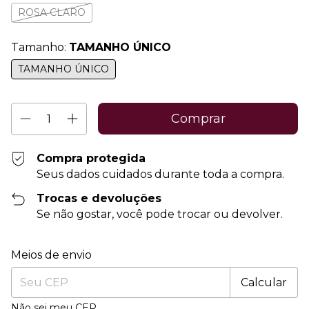
ROSA CLARO
Tamanho:
TAMANHO ÚNICO
TAMANHO ÚNICO
Compra protegida
Seus dados cuidados durante toda a compra.
Trocas e devoluções
Se não gostar, você pode trocar ou devolver.
Entregas para o CEP:
Alterar CEP
Meios de envio
Calcular
Não sei meu CEP