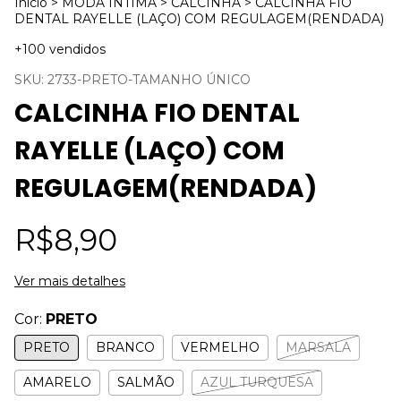
Início
>
MODA ÍNTIMA
>
CALCINHA
>
CALCINHA FIO
DENTAL RAYELLE (LAÇO) COM REGULAGEM(RENDADA)
+100 vendidos
SKU:
2733-PRETO-TAMANHO ÚNICO
CALCINHA FIO DENTAL
RAYELLE (LAÇO) COM
REGULAGEM(RENDADA)
R$8,90
Ver mais detalhes
Cor:
PRETO
PRETO
BRANCO
VERMELHO
MARSALA
AMARELO
SALMÃO
AZUL TURQUESA