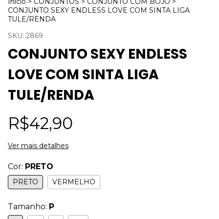
Início
>
CONJUNTOS
>
CONJUNTO COM BOJO
>
CONJUNTO SEXY ENDLESS LOVE COM SINTA LIGA
TULE/RENDA
SKU:
2869
CONJUNTO SEXY ENDLESS
LOVE COM SINTA LIGA
TULE/RENDA
R$42,90
Ver mais detalhes
Cor:
PRETO
PRETO
VERMELHO
Tamanho:
P