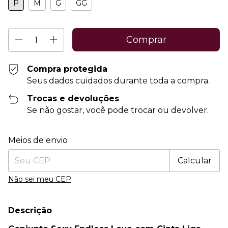
P
M
G
GG
Compra protegida
Seus dados cuidados durante toda a compra.
Trocas e devoluções
Se não gostar, você pode trocar ou devolver.
Entregas para o CEP:
Alterar CEP
Meios de envio
Calcular
Não sei meu CEP
Descrição